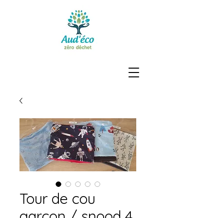
Tour de cou
garçon / snood 4