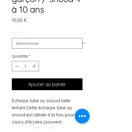
à 10 ans
Prix
10,00 €
Motif
*
Quantité
*
Ajouter au panier
Echarpe tube ou snood taille
enfant.Cette écharpe tube ou
snood est idéale à la fois pour les
cours d'écoles (souvent
recommandée par les