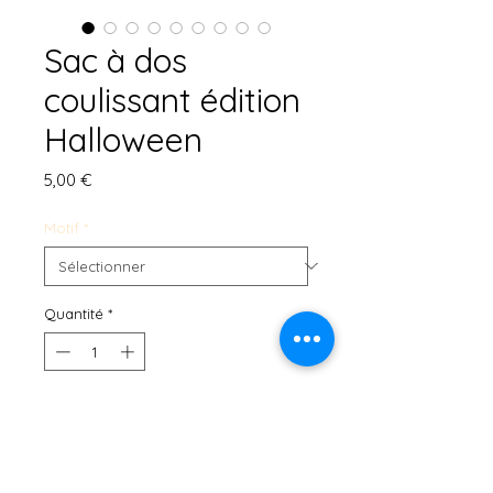
Sac à dos
coulissant édition
Halloween
Prix
5,00 €
Motif
*
Quantité
*
Ajouter au panier
Sac à dos coulissant Halloween