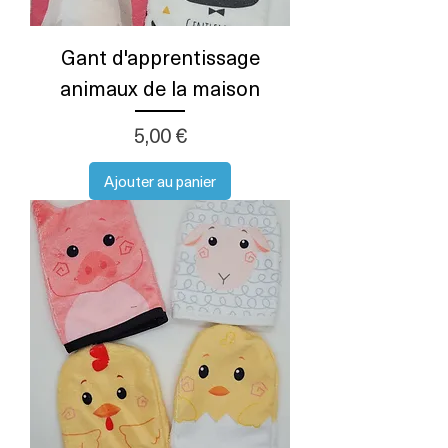
Gant d'apprentissage
animaux de la maison
Prix
5,00 €
Ajouter au panier