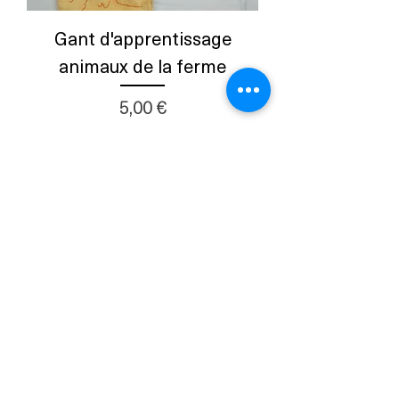
Gant d'apprentissage
animaux de la ferme
Prix
5,00 €
Ajouter au panier