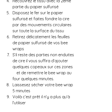
Recouvrez le tissu avec la 2ème 
partie du papier sulfurisé
Disposez le fer sur le papier 
sulfurisé et faites fondre la cire 
par des mouvements circulaires 
sur toute la surface du tissu      
Retirez délicatement les feuilles 
de papier sulfurisé de vos bee 
wraps
S’il reste des parties non enduites 
de cire il vous suffira d’ajouter 
quelques copeaux sur ces zones  
    et de remettre le bee wrap au 
four quelques minutes.
Laissesez sécher votre bee wrap 
5 minutes
Voilà c’est prêt il n’y a plus qu’à 
l’utiliser