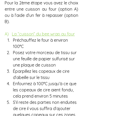
Pour la 2ème étape vous avez le choix 
entre une cuisson au four (option A) 
ou à l’aide d’un fer à repasser (option 
B).
A)   
La “cuisson” du bee wrap au four
Préchauffez le four à environ 
100°C
Posez votre morceau de tissu sur 
une feuille de papier sulfurisé sur 
une plaque de cuisson 
Éparpillez les copeaux de cire 
d’abeille sur le tissu
Enfournez à 100°C jusqu’à ce que 
les copeaux de cire aient fondu, 
cela prend environ 5 minutes
S’il reste des parties non enduites 
de cire il vous suffira d’ajouter 
quelques copeaux sur ces zones 