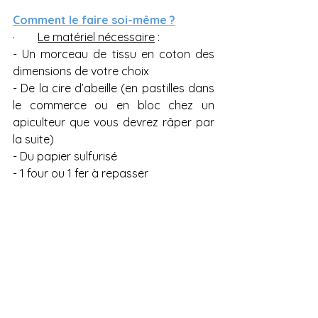
Comment le faire soi-même ?
·        
Le matériel nécessaire
 :
- Un morceau de tissu en coton des 
dimensions de votre choix
- De la cire d’abeille (en pastilles dans 
le commerce ou en bloc chez un 
apiculteur que vous devrez râper par 
la suite)
- Du papier sulfurisé
- 1 four ou 1 fer à repasser 