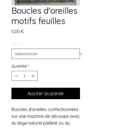
Boucles d'oreilles
motifs feuilles
Prix
5,00 €
modèle
*
Quantité
*
Ajouter au panier
Boucles d'oreilles confectionnées
sur une machine de découpe avec
du liège naturel pailleté ou du