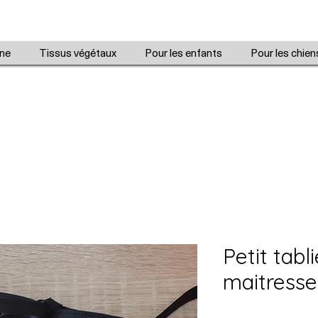
ine
Tissus végétaux
Pour les enfants
Pour les chien
Petit tabl
maitresse