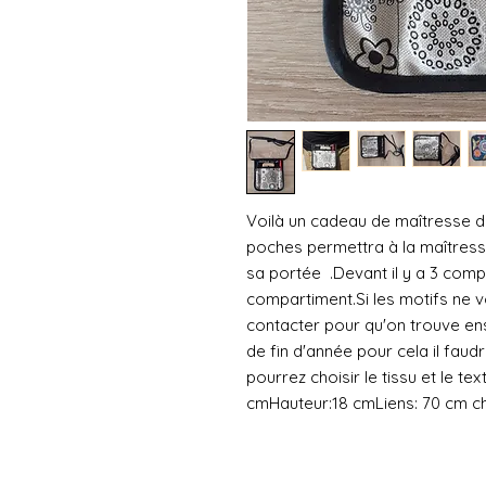
Voilà un cadeau de maîtresse de 
poches permettra à la maîtresse
sa portée  .Devant il y a 3 comp
compartiment.Si les motifs ne 
contacter pour qu'on trouve ens
de fin d'année pour cela il faudr
pourrez choisir le tissu et le te
cmHauteur:18 cmLiens: 70 cm c