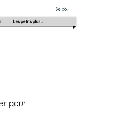
Se connecter
s
Les petits plus...
ier pour