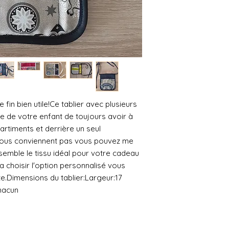
fin bien utile!Ce tablier avec plusieurs 
 de votre enfant de toujours avoir à 
artiments et derrière un seul 
vous conviennent pas vous pouvez me 
emble le tissu idéal pour votre cadeau 
a choisir l'option personnalisé vous 
xte.Dimensions du tablier:Largeur:17 
hacun