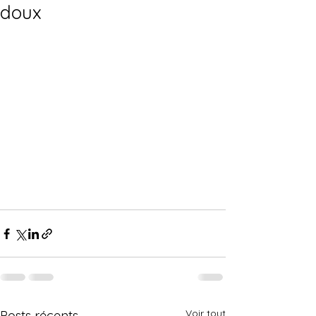
doux
Voir tout
Posts récents